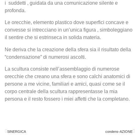
i suddetti , guidata da una comunicazione silente e
profonda.
Le orecchie, elemento plastico dove superfici concave e
convesse si intrecciano in un’unica figura , simboleggiano
il sentire che si estrinseca in solida materia.
Ne deriva che la creazione della sfera sia il risultato della
“condensazione” di numerosi ascolti.
La scultura consiste nell’assemblaggio di numerose
orecchie che creano una sfera e sono calchi anatomici di
persone a me vicine, familiari e amici, quasi come se il
corpo centrale della scultura rappresentasse la mia
persona e il resto fossero i miei affetti che la completano.
SINERGICA
condens-AZIONE