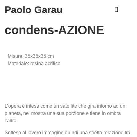
Paolo Garau
CURRICULUM VITAE
condens-AZIONE
Misure: 35x35x35 cm
Materiale: resina acrilica
L’opera è intesa come un satellite che gira intorno ad un
pianeta, ne mostra una sua porzione e tiene in ombra
l’altra.
Sotteso al lavoro immagino quindi una stretta relazione tra