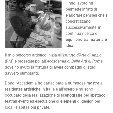
Il mio lavoro mi
permette infatti di
elaborare pensieri che si
concretizzano
successivamente, in
continua ricerca di
equilibrio tra materia e
idea
.
Il mio percorso artistico inizia all’
Istituto d’Arte di Anzio
(RM) e prosegue poi all’
Accademia di Belle Arti di Roma
,
dove ho avuto la fortuna di avere compagni di studi
davvero stimolanti.
Dopo l’Accademia ho partecipato a numerose
mostre
e
residenze artistiche
in Italia e all’estero e mi sono
occupato della realizzazione di
scenografie
per spettacoli
teatrali eventi ed esecuzione di
elementi di design
per
locali e abitazioni private.