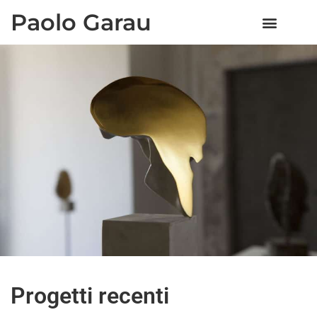
Paolo Garau
CURRICULUM VITAE
Progetti recenti