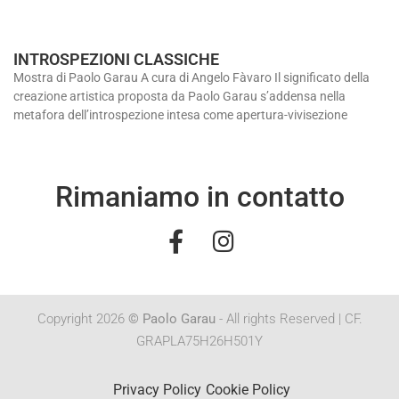
INTROSPEZIONI CLASSICHE
Mostra di Paolo Garau A cura di Angelo Fàvaro Il significato della
creazione artistica proposta da Paolo Garau s’addensa nella
metafora dell’introspezione intesa come apertura-vivisezione
Rimaniamo in contatto
Copyright 2026
© Paolo Garau
- All rights Reserved | CF.
GRAPLA75H26H501Y
Privacy Policy
Cookie Policy